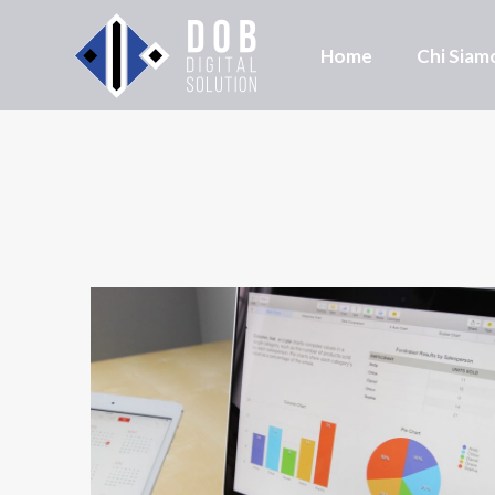
Home
Chi Siam