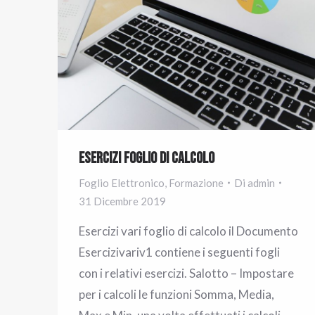
Esercizi Foglio di Calcolo
Foglio Elettronico
,
Formazione
Di
admin
31 Dicembre 2019
Esercizi vari foglio di calcolo il Documento
Esercizivariv1 contiene i seguenti fogli
con i relativi esercizi. Salotto – Impostare
per i calcoli le funzioni Somma, Media,