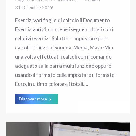
31 Dicembre 2019
Esercizi vari foglio di calcolo il Documento
Esercizivariv1 contiene i seguenti fogli con i
relativi esercizi. Salotto – Impostare per i
calcoli le funzioni Somma, Media, Max e Min,
una volta effettuati i calcoli con il comando
adeguato sulla barra multifunzione oppure
usando il formato celle impostare il formato
Euro, in ultimo colorare i totali.…
Discover more