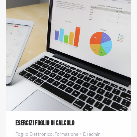
Esercizi Foglio di Calcolo
Foglio Elettronico
,
Formazione
Di
admin