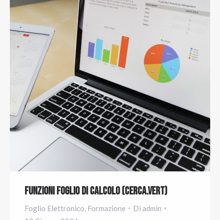
Funzioni Foglio di Calcolo (Cerca.Vert)
Foglio Elettronico
,
Formazione
Di
admin