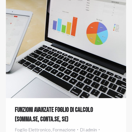
Funzioni Avanzate Foglio di Calcolo
(Somma.se, Conta.se, Se)
Foglio Elettronico
,
Formazione
Di
admin