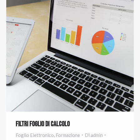
Filtri Foglio di Calcolo
Foglio Elettronico
,
Formazione
Di
admin