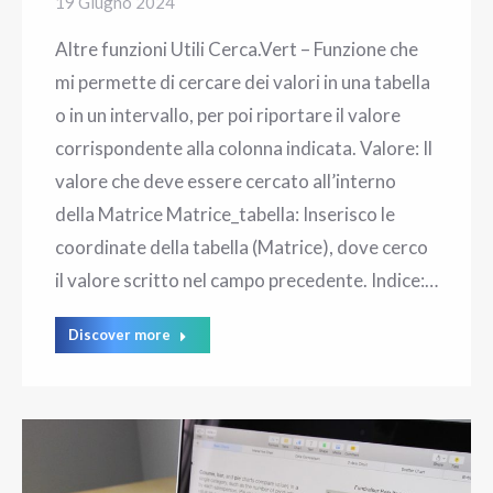
19 Giugno 2024
Altre funzioni Utili Cerca.Vert – Funzione che
mi permette di cercare dei valori in una tabella
o in un intervallo, per poi riportare il valore
corrispondente alla colonna indicata. Valore: Il
valore che deve essere cercato all’interno
della Matrice Matrice_tabella: Inserisco le
coordinate della tabella (Matrice), dove cerco
il valore scritto nel campo precedente. Indice:…
Discover more