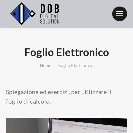
Foglio Elettronico
Tu sei qui:
Home
Foglio Elettronico
Spiegazione ed esercizi, per utilizzare il
foglio di calcolo.