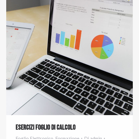
Esercizi Foglio di Calcolo
Foglio Elettronico
,
Formazione
Di
admin