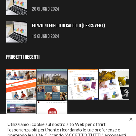
20 Giugno 2024
Funzioni Foglio di Calcolo (Cerca.Vert)
19 Giugno 2024
Progetti Recenti
×
Utilizziamo i cookie sul nostro sito Web per offrirti
l'esperienza più pertinente ricordando le tue preferenze e
ripetendo le visite. Cliccando "ACCETTO TUTTI", acconsenti