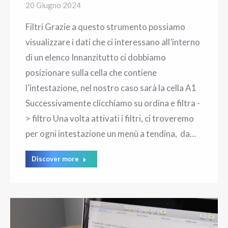
20 Giugno 2024
Filtri Grazie a questo strumento possiamo
visualizzare i dati che ci interessano all’interno
di un elenco Innanzitutto ci dobbiamo
posizionare sulla cella che contiene
l’intestazione, nel nostro caso sarà la cella A1
Successivamente clicchiamo su ordina e filtra -
> filtro Una volta attivati i filtri, ci troveremo
per ogni intestazione un menù a tendina, da…
Discover more