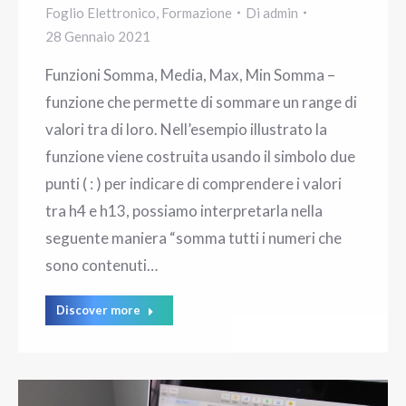
Foglio Elettronico
,
Formazione
Di
admin
28 Gennaio 2021
Funzioni Somma, Media, Max, Min Somma –
funzione che permette di sommare un range di
valori tra di loro. Nell’esempio illustrato la
funzione viene costruita usando il simbolo due
punti ( : ) per indicare di comprendere i valori
tra h4 e h13, possiamo interpretarla nella
seguente maniera “somma tutti i numeri che
sono contenuti…
Discover more