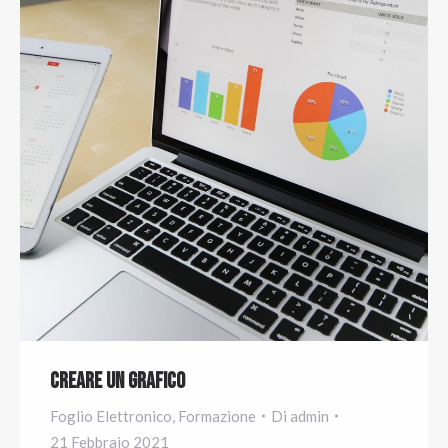
Creare un grafico
Foglio Elettronico
,
Formazione
Di
admin
21 Febbraio 2021