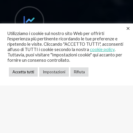
×
Utilizziamo i cookie sul nostro sito Web per offrirti
l'esperienza più pertinente ricordando le tue preferenze e
ripetendo le visite. Cliccando "ACCETTO TUTTI", acconsenti
Online Marketing
all'uso di TUTTI i cookie secondo la nostra
cookie policy
.
Tuttavia, puoi visitare "Impostazioni cookie" qui accanto per
Strategie per l'incremento della visibilità,
fornire un consenso controllato.
vendita di prodotti e servizi.
Accetta tutti
Impostazioni
Rifiuta
Su di Noi