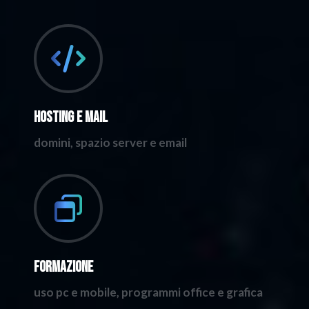
Hosting e mail
domini, spazio server e email
Formazione
uso pc e mobile, programmi office e grafica