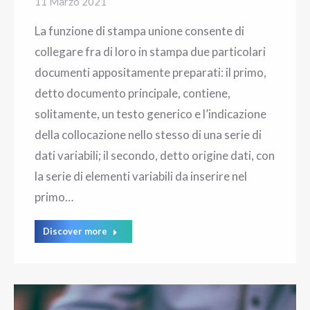
11 Marzo 2021
La funzione di stampa unione consente di
collegare fra di loro in stampa due particolari
documenti appositamente preparati: il primo,
detto documento principale, contiene,
solitamente, un testo generico e l’indicazione
della collocazione nello stesso di una serie di
dati variabili; il secondo, detto origine dati, con
la serie di elementi variabili da inserire nel
primo…
Discover more