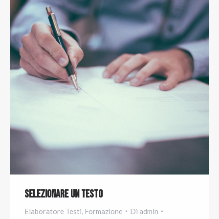
Selezionare un testo
Elaboratore Testi
,
Formazione
Di
admin