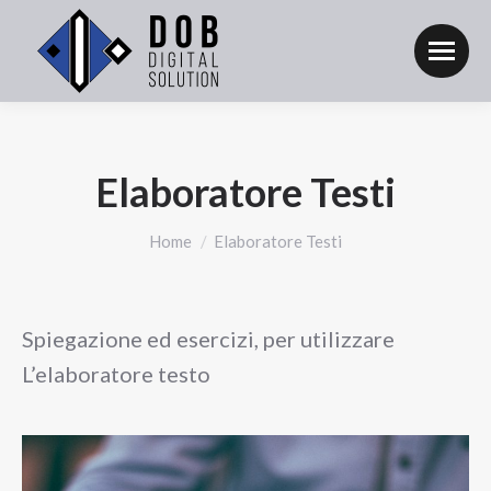
Elaboratore Testi
Tu sei qui:
Home
Elaboratore Testi
Spiegazione ed esercizi, per utilizzare
L’elaboratore testo