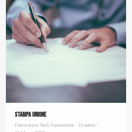
Stampa Unione
Elaboratore Testi
,
Formazione
Di
admin