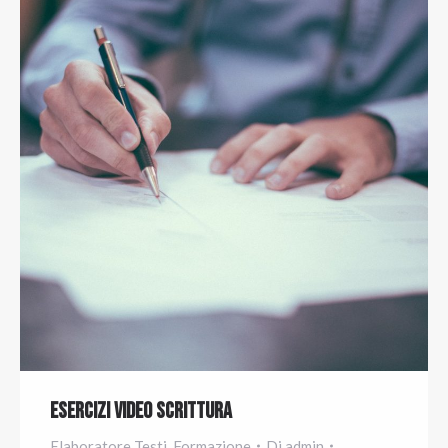
Esercizi Video Scrittura
Elaboratore Testi
,
Formazione
Di
admin