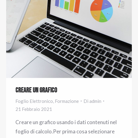
Creare un grafico
Foglio Elettronico
,
Formazione
Di
admin
21 Febbraio 2021
Creare un grafico usando i dati contenuti nel
foglio di calcolo.Per prima cosa selezionare