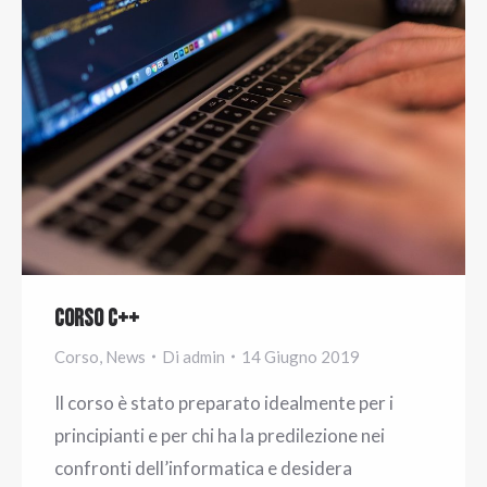
Corso C++
Corso
,
News
Di
admin
14 Giugno 2019
Il corso è stato preparato idealmente per i
principianti e per chi ha la predilezione nei
confronti dell’informatica e desidera