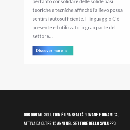
pertanto consolidare delle solide basi
teoriche e tecniche affinché l’allievo possa
sentirsi autosufficiente. Il linguaggio C è
presente ed utilizzato in gran parte del
settore…
Discover more
DOB Digital Solution è una realtà giovane e dinamica,
attiva da oltre 15 anni nel settore dello sviluppo