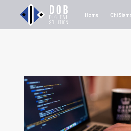
Home
Chi Siam