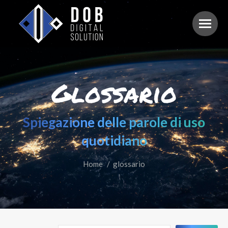
Glossario
Spiegazione delle parole di uso
quotidiano
Home
Tu sei qui:
glossario