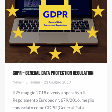
GDPR – General Data Protection Regulation
News
Di
admin
21 Giugno 2019
Il 25 maggio 2018 diveniva operativo il
Regolamento Europeo nr. 679/2016, meglio
conosciuto come GDPR (General Data