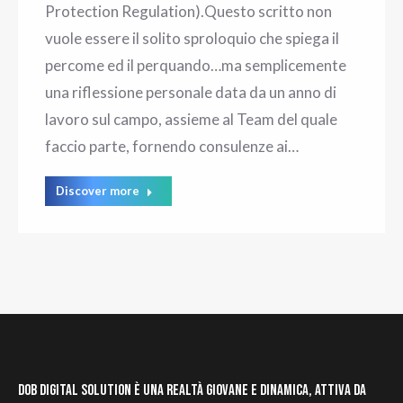
Protection Regulation).Questo scritto non
vuole essere il solito sproloquio che spiega il
percome ed il perquando…ma semplicemente
una riflessione personale data da un anno di
lavoro sul campo, assieme al Team del quale
faccio parte, fornendo consulenze ai…
Discover more
DOB Digital Solution è una realtà giovane e dinamica, attiva da