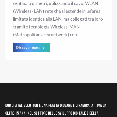
centinaio di metri, utilizzando il cavo. WLAN
(Wireless- LAN) rete che si estende in un’area
limitata identica alla LAN, ma collegati tra loro
tramite tecnologia Wireless. MAN
(Metropolitan area network) rete…
Discover more
DOB Digital Solution è una realtà giovane e dinamica, attiva da
oltre 15 anni nel settore dello sviluppo digitale e della