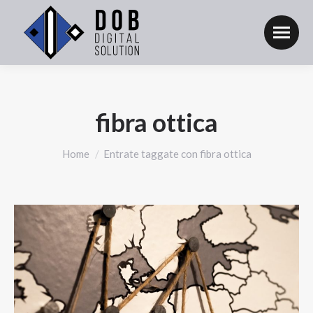
fibra ottica
Tu sei qui:
Home
Entrate taggate con fibra ottica