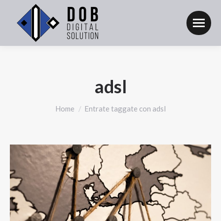
adsl
Tu sei qui:
Home
Entrate taggate con adsl