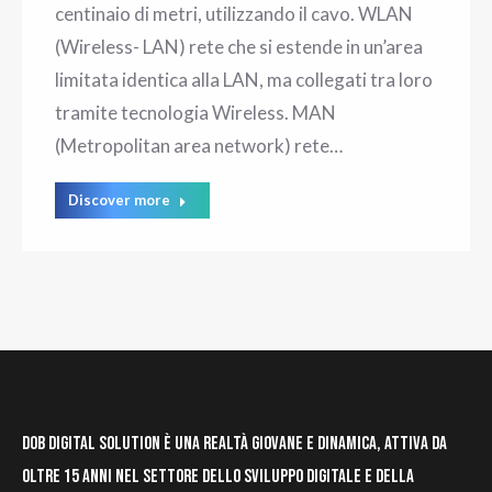
centinaio di metri, utilizzando il cavo. WLAN
(Wireless- LAN) rete che si estende in un’area
limitata identica alla LAN, ma collegati tra loro
tramite tecnologia Wireless. MAN
(Metropolitan area network) rete…
Discover more
DOB Digital Solution è una realtà giovane e dinamica, attiva da
oltre 15 anni nel settore dello sviluppo digitale e della