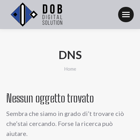
DNS
Tu sei qui:
Home
Nessun oggetto trovato
Sembra che siamo in grado di’t trovare ciò
che’stai cercando. Forse la ricerca può
aiutare.