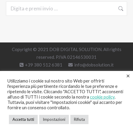
Cerca:
Copyright © 2021 DOB DIGITAL SOLUTION. All rights
reserved. P.IVA 02146530031
+39 380 512 6381
info@dobsolution.it
×
Utilizziamo i cookie sul nostro sito Web per offrirti
l'esperienza più pertinente ricordando le tue preferenze e
ripetendo le visite. Cliccando "ACCETTO TUTTI", acconsenti
all'uso di TUTTI i cookie secondo la nostra
cookie policy
.
Tuttavia, puoi visitare "Impostazioni cookie" qui accanto per
fornire un consenso controllato.
Accetta tutti
Impostazioni
Rifiuta