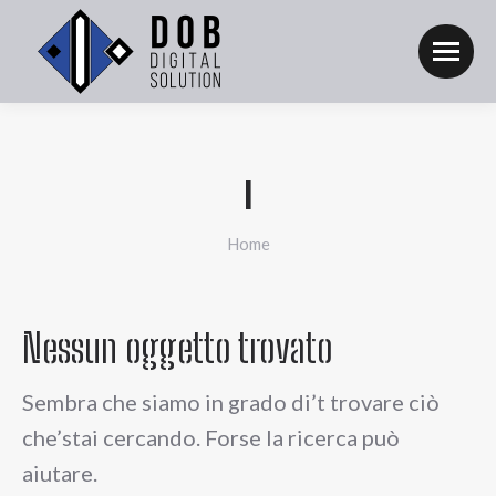
I
Tu sei qui:
Home
Nessun oggetto trovato
Sembra che siamo in grado di’t trovare ciò
che’stai cercando. Forse la ricerca può
aiutare.