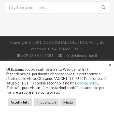
Cerca:
Copyright © 2021 DOB DIGITAL SOLUTION. All rights
reserved. P.IVA 02146530031
+39 380 512 6381
info@dobsolution.it
×
Utilizziamo i cookie sul nostro sito Web per offrirti
l'esperienza più pertinente ricordando le tue preferenze e
ripetendo le visite. Cliccando "ACCETTO TUTTI", acconsenti
all'uso di TUTTI i cookie secondo la nostra
cookie policy
.
Tuttavia, puoi visitare "Impostazioni cookie" qui accanto per
fornire un consenso controllato.
Accetta tutti
Impostazioni
Rifiuta