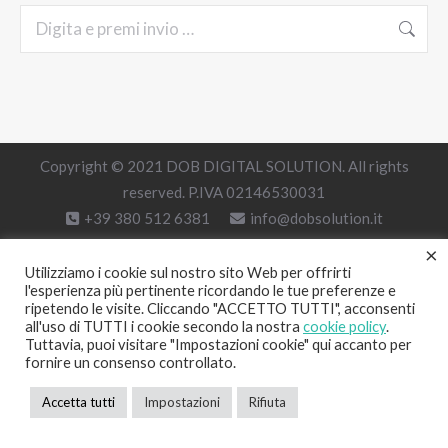
Cerca:
Copyright © 2021 DOB DIGITAL SOLUTION. All rights
reserved. P.IVA 02146530031
+39 380 512 6381
info@dobsolution.it
×
Utilizziamo i cookie sul nostro sito Web per offrirti
l'esperienza più pertinente ricordando le tue preferenze e
ripetendo le visite. Cliccando "ACCETTO TUTTI", acconsenti
all'uso di TUTTI i cookie secondo la nostra
cookie policy
.
Tuttavia, puoi visitare "Impostazioni cookie" qui accanto per
fornire un consenso controllato.
Accetta tutti
Impostazioni
Rifiuta