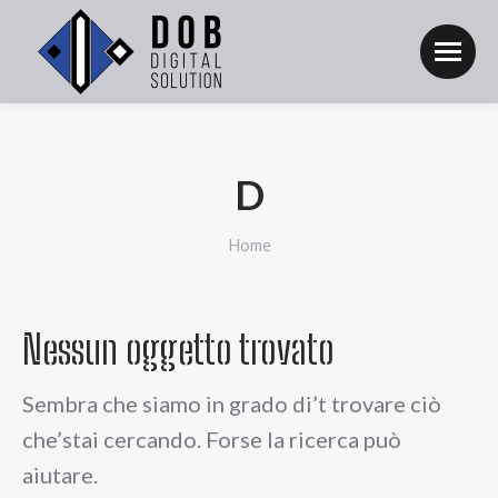
D
Tu sei qui:
Home
Nessun oggetto trovato
Sembra che siamo in grado di’t trovare ciò
che’stai cercando. Forse la ricerca può
aiutare.