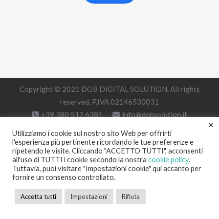
Copyright © 2021 DOB DIGITAL SOLUTION. All rights
reserved. P.IVA 02146530031
+39 380 512 6381
info@dobsolution.it
×
Utilizziamo i cookie sul nostro sito Web per offrirti
l'esperienza più pertinente ricordando le tue preferenze e
ripetendo le visite. Cliccando "ACCETTO TUTTI", acconsenti
all'uso di TUTTI i cookie secondo la nostra
cookie policy
.
Tuttavia, puoi visitare "Impostazioni cookie" qui accanto per
fornire un consenso controllato.
Accetta tutti
Impostazioni
Rifiuta