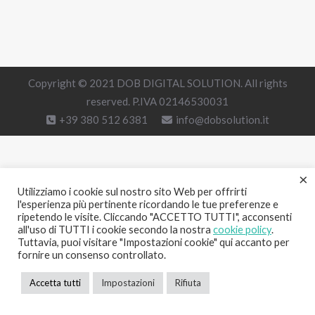
Copyright © 2021 DOB DIGITAL SOLUTION. All rights
reserved. P.IVA 02146530031
+39 380 512 6381
info@dobsolution.it
×
Utilizziamo i cookie sul nostro sito Web per offrirti
l'esperienza più pertinente ricordando le tue preferenze e
ripetendo le visite. Cliccando "ACCETTO TUTTI", acconsenti
all'uso di TUTTI i cookie secondo la nostra
cookie policy
.
Tuttavia, puoi visitare "Impostazioni cookie" qui accanto per
fornire un consenso controllato.
Accetta tutti
Impostazioni
Rifiuta