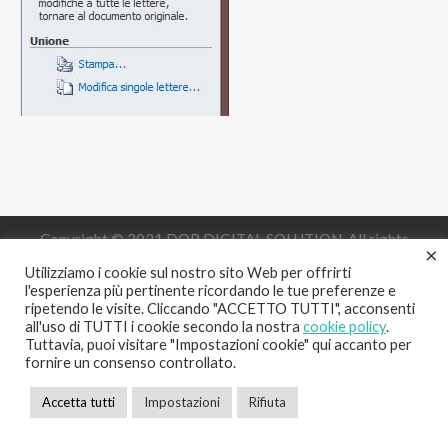
Copyright © 2021 DOB DIGITAL SOLUTION. All rights
×
reserved. P.IVA 02146530031
Utilizziamo i cookie sul nostro sito Web per offrirti
l'esperienza più pertinente ricordando le tue preferenze e
+39 380 512 6381
info@dobsolution.it
ripetendo le visite. Cliccando "ACCETTO TUTTI", acconsenti
all'uso di TUTTI i cookie secondo la nostra
cookie policy
.
Tuttavia, puoi visitare "Impostazioni cookie" qui accanto per
fornire un consenso controllato.
Accetta tutti
Impostazioni
Rifiuta