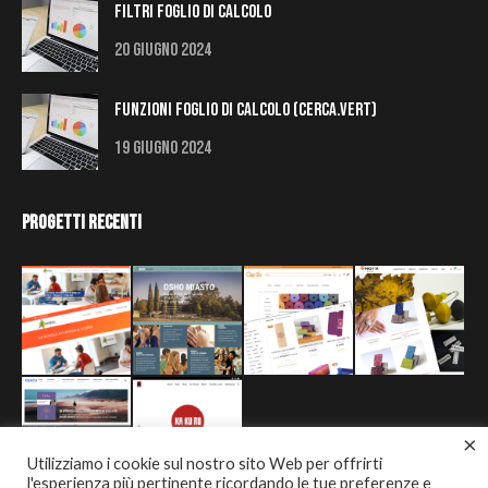
Filtri Foglio di Calcolo
20 Giugno 2024
Funzioni Foglio di Calcolo (Cerca.Vert)
19 Giugno 2024
Progetti Recenti
×
Utilizziamo i cookie sul nostro sito Web per offrirti
l'esperienza più pertinente ricordando le tue preferenze e