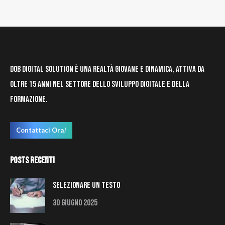
post
DOB Digital Solution è una realtà giovane e dinamica, attiva da
oltre 15 anni nel settore dello sviluppo digitale e della
formazione.
Contattaci Ora!
Posts Recenti
Selezionare un testo
30 Giugno 2025